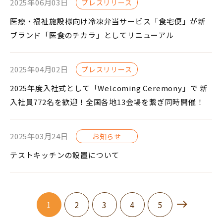
2025年06月03日
プレスリリース
医療・福祉施設様向け冷凍弁当サービス「食宅便」が新
ブランド「医食のチカラ」としてリニューアル
2025年04月02日
プレスリリース
2025年度入社式として「Welcoming Ceremony」で 新
入社員772名を歓迎！全国各地13会場を繋ぎ同時開催！
2025年03月24日
お知らせ
テストキッチンの設置について
1
2
3
4
5