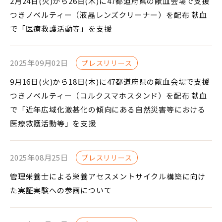
2月24日(火)から26日(木)に47都道府県の献血会場で支援
つきノベルティー（液晶レンズクリーナー）を配布 献血
で「医療救護活動等」を支援
2025年09月02日
プレスリリース
9月16日(火)から18日(木)に47都道府県の献血会場で支援
つきノベルティー（コルクスマホスタンド）を配布 献血
で「近年広域化激甚化の傾向にある自然災害等における
医療救護活動等」を支援
2025年08月25日
プレスリリース
管理栄養士による栄養アセスメントサイクル構築に向け
た実証実験への参画について