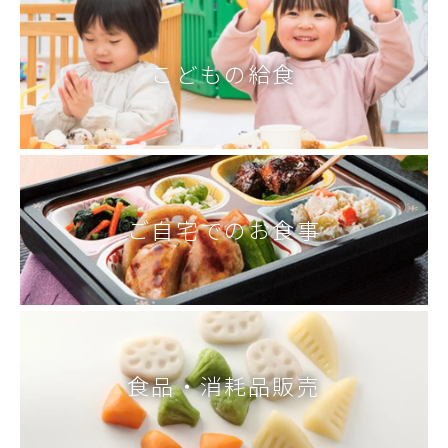
こどもの給食
ご自宅でのお食事
食品・消耗品販売