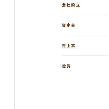
会社設立
資本金
売上高
役員