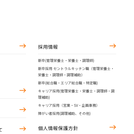
採用情報
新卒(管理栄養士・栄養士・調理師)
新卒採用 セントラルキッチン職（管理栄養士・
栄養士・調理師・調理補助）
新卒(総合職・エリア総合職・特定職)
キャリア採用(管理栄養士・栄養士・調理師・調
理補助)
キャリア採用（営業・SV・企画事務）
障がい者採用(調理補助、その他)
個人情報保護方針
て