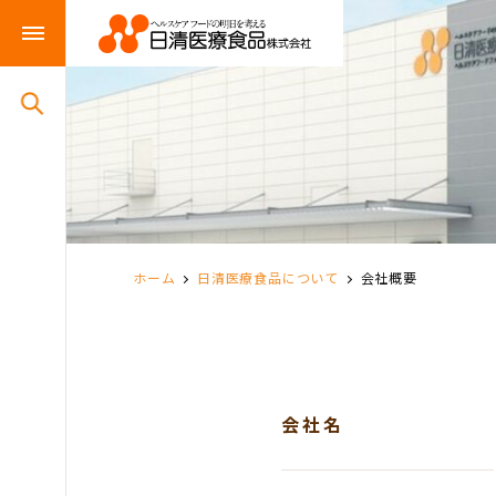
ホーム
日清医療食品について
会社概要
会社名