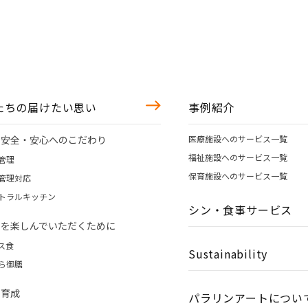
たちの届けたい思い
事例紹介
の安全・安心へのこだわり
医療施設へのサービス一覧
福祉施設へのサービス一覧
管理
保育施設へのサービス一覧
管理対応
トラルキッチン
シン・食事サービス
事を楽しんでいただくために
ス食
Sustainability
ら御膳
財育成
パラリンアートについ