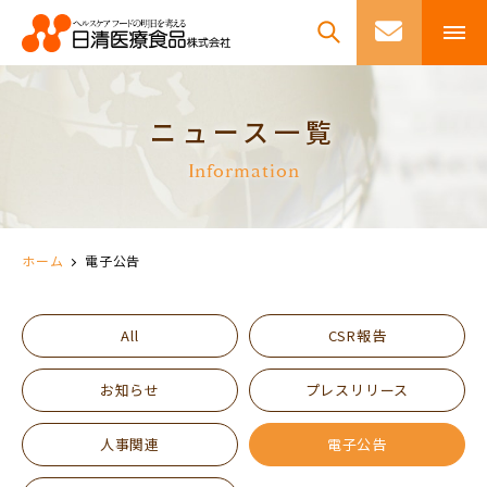
ニュース一覧
Information
ホーム
電子公告
All
CSR報告
お知らせ
プレスリリース
人事関連
電子公告