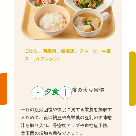
ごはん、回鍋肉、棒棒鶏、フルーツ、中華
スープ(ワンタン)
夕食
夜の大豆習慣
一日の疲労回復や快眠に資する栄養を摂取す
るために、夜は納豆や高栄養の豆乳のお味噌
汁を取り入れ、骨密度アップや血栓症予防、
善玉菌の増加も期待できます。