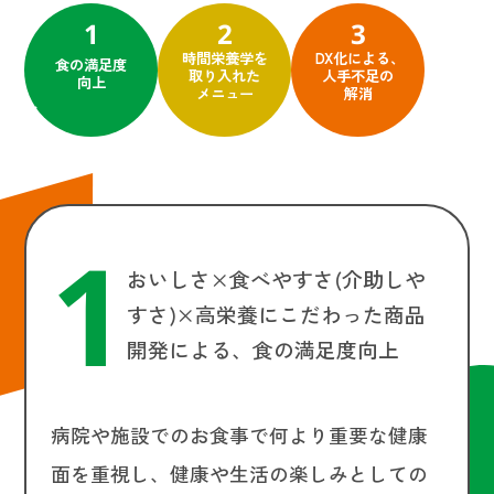
1
2
3
時間栄養学を
DX化による、
食の満足度
取り入れた
人手不足の
向上
メニュー
解消
1
おいしさ×食べやすさ(介助しや
すさ)×高栄養にこだわった商品
開発による、食の満足度向上
病院や施設でのお食事で何より重要な健康
面を重視し、健康や生活の楽しみとしての