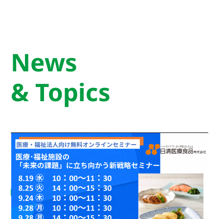
News
& Topics
【2026年8月・9月】医療・福祉法人向け無料オン
ラインセミナー開催
お知らせ
2026.08.04