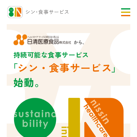
トップ
コンセプト
持続可能な食事サービス
導入実績
サービス
「
シン・食事サービス
」
ニュース＆トピックス一覧
始動。
よくあるご質問
お問い合わせ / 資料請求