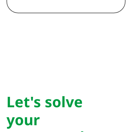
Let's solve
your