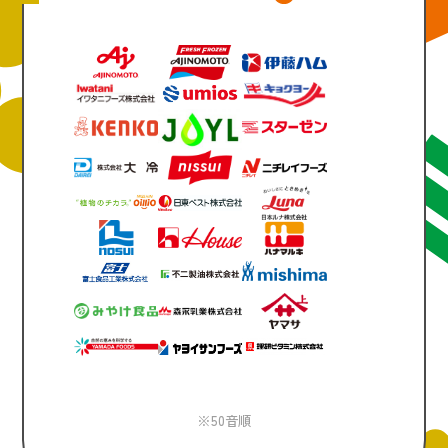
※50音順