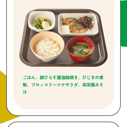
ごはん、銀ひらす醤油麹焼き、ひじきの煮
物、ブロッコリーツナサラダ、高栄養みそ
汁