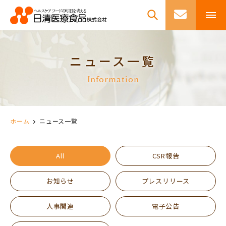
ニュース一覧
Information
ホーム
ニュース一覧
All
CSR報告
お知らせ
プレスリリース
人事関連
電子公告