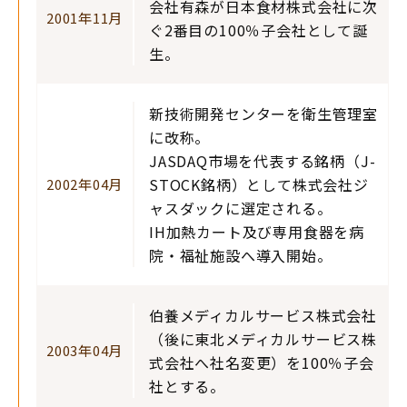
会社有森が日本食材株式会社に次
2001年11月
ぐ2番目の100％子会社として誕
生。
新技術開発センターを衛生管理室
に改称。
JASDAQ市場を代表する銘柄（J-
STOCK銘柄）として株式会社ジ
2002年04月
ャスダックに選定される。
IH加熱カート及び専用食器を病
院・福祉施設へ導入開始。
伯養メディカルサービス株式会社
（後に東北メディカルサービス株
2003年04月
式会社へ社名変更）を100％子会
社とする。