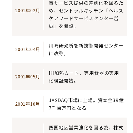
事サービス提供の差別化を図るた
め、セントラルキッチン「ヘルス
2001年02月
ケアフードサービスセンター岩
槻」を開設。
川崎研究所を新技術開発センター
2001年04月
に改称。
IH加熱カート、専用食器の実用
2001年05月
化検証開始。
JASDAQ市場に上場。資本金39億
2001年10月
7千百万円となる。
四国地区営業強化を図る為、株式