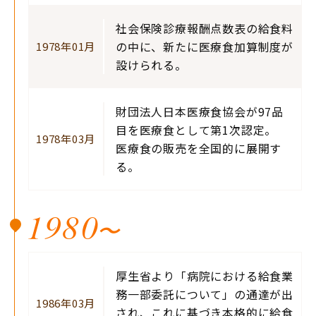
社会保険診療報酬点数表の給食料
の中に、新たに医療食加算制度が
1978年01月
設けられる。
財団法人日本医療食協会が97品
目を医療食として第1次認定。
1978年03月
医療食の販売を全国的に展開す
る。
1980
〜
厚生省より「病院における給食業
務一部委託について」の通達が出
1986年03月
され、これに基づき本格的に給食