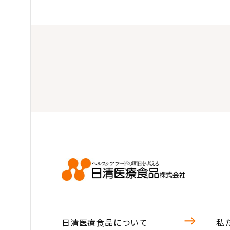
日清医療食品について
私