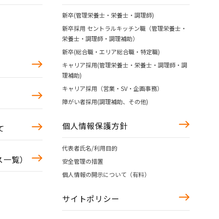
新卒(管理栄養士・栄養士・調理師)
新卒採用 セントラルキッチン職（管理栄養士・
栄養士・調理師・調理補助）
新卒(総合職・エリア総合職・特定職)
キャリア採用(管理栄養士・栄養士・調理師・調
理補助)
キャリア採用（営業・SV・企画事務）
障がい者採用(調理補助、その他)
個人情報保護方針
て
代表者氏名/利用目的
ース一覧）
安全管理の措置
個人情報の開示について（有料）
サイトポリシー