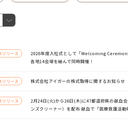
2026年度入社式として「Welcoming Cerem
スリリース
各地14会場を結んで同時開催！
株式会社アイガーの株式取得に関するお知らせ
スリリース
2月24日(火)から26日(木)に47都道府県の
スリリース
ンズクリーナー）を配布 献血で「医療救護活動