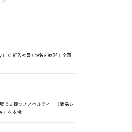
ony」で 新入社員779名を歓迎！全国
献血会場で支援つきノベルティー（液晶レ
等」を支援