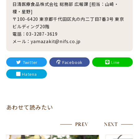
日清医療食品株式会社 総務部 広報課 [担当：山崎・
榎・星野]
〒100-6420 東京都千代田区丸の内二丁目7番3号 東京
ビルディング20階
電話：03-3287-3619
メール：yamazakit@nifs.co.jp
Twitter
Facebook
Line
Hatena
あわせて読みたい
PREV
NEXT