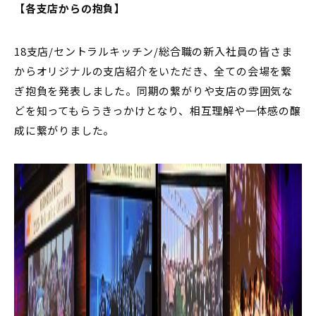
【各支店からの抱負】
18支店/セントラルキッチン/総合職の新入社員の皆さま
からオリジナルの支店紹介をいただき、全ての会場を繋
ぎ抱負を発表しました。同期の繋がりや支店の雰囲気な
どを知ってもらうきっかけとなり、相互理解や一体感の醸
成に繋がりました。