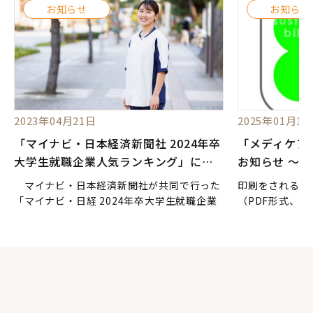
お知らせ
お知らせ
2023年04月21日
2025年01月14
「マイナビ・日本経済新聞社 2024年卒
「メディケアフ
大学生就職企業人気ランキング」にラ
お知らせ ～“
ンクイン
ルなサービス
マイナビ・日本経済新聞社が共同で行った
印刷をされる方
ビス」のご紹
「マイナビ・日経 2024年卒大学生就職企業
（PDF形式、206