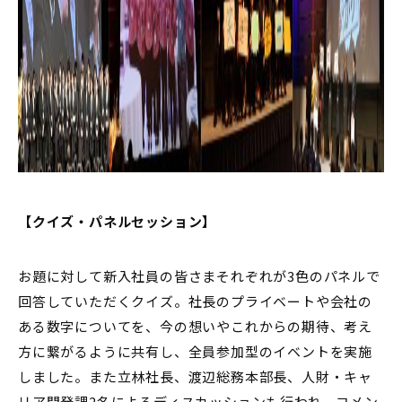
【クイズ・パネルセッション】
お題に対して新入社員の皆さまそれぞれが3色のパネルで
回答していただくクイズ。社長のプライベートや会社の
ある数字についてを、今の想いやこれからの期待、考え
方に繋がるように共有し、全員参加型のイベントを実施
しました。また立林社長、渡辺総務本部長、人財・キャ
リア開発課2名によるディスカッションも行われ、コメン