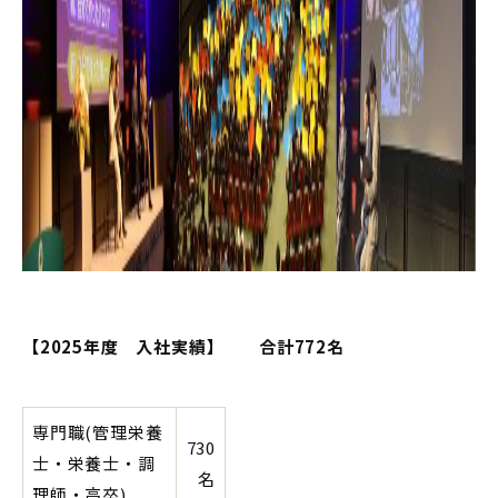
【2025年度 入社実績】 合計772名
専門職(管理栄養
730
士・栄養士・調
名
理師・高卒)