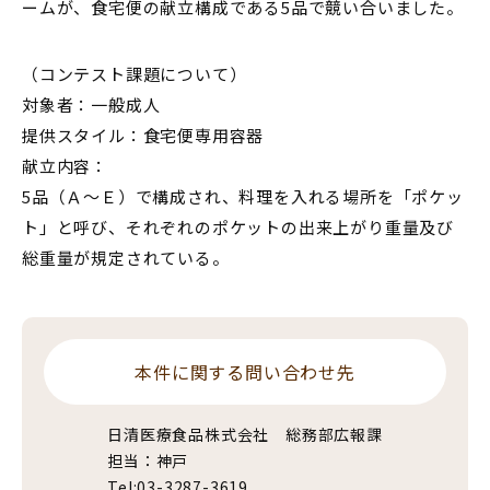
ームが、食宅便の献立構成である5品で競い合いました。
（コンテスト課題について）
対象者：一般成人
提供スタイル：食宅便専用容器
献立内容：
5品（Ａ～Ｅ）で構成され、料理を入れる場所を「ポケッ
ト」と呼び、それぞれのポケットの出来上がり重量及び
総重量が規定されている。
本件に関する問い合わせ先
日清医療食品株式会社 総務部広報課
担当：神戸
Tel:03-3287-3619