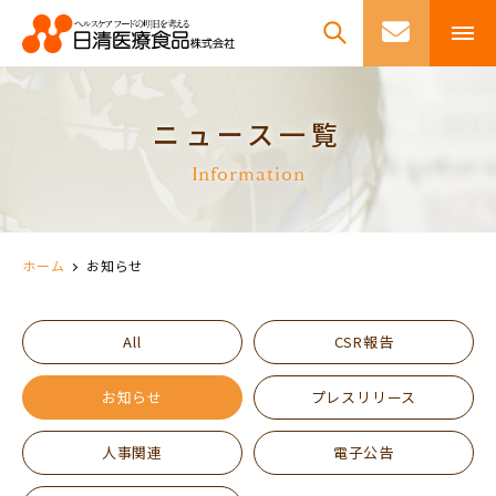
ニュース一覧
Information
ホーム
お知らせ
All
CSR報告
お知らせ
プレスリリース
人事関連
電子公告