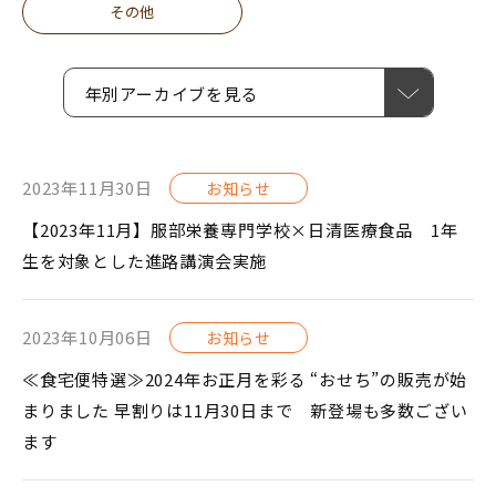
その他
年別アーカイブを見る
2023年11月30日
お知らせ
【2023年11月】服部栄養専門学校×日清医療食品 1年
生を対象とした進路講演会実施
2023年10月06日
お知らせ
≪食宅便特選≫2024年お正月を彩る “おせち”の販売が始
まりました 早割りは11月30日まで 新登場も多数ござい
ます