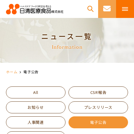
ニュース一覧
Information
ホーム
電子公告
All
CSR報告
お知らせ
プレスリリース
人事関連
電子公告