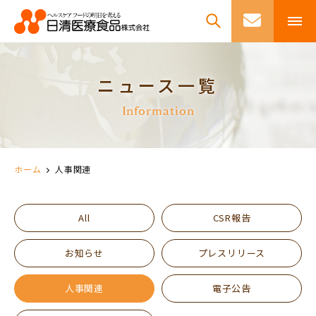
ニュース一覧
Information
ホーム
人事関連
All
CSR報告
お知らせ
プレスリリース
人事関連
電子公告