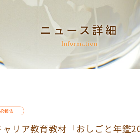
ニュース詳細
Information
SR報告
ャリア教育教材「おしごと年鑑20