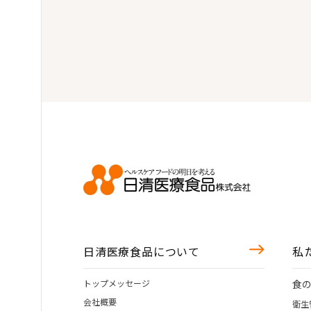
日清医療食品について
私
トップメッセージ
食
会社概要
衛生