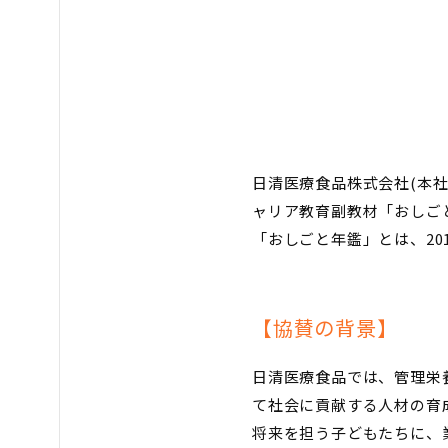
日清医療食品株式会社(本
ャリア教育副教材「おしごと
「おしごと年鑑」とは、2
【協賛の背景】
日清医療食品では、管理栄
て社会に貢献する人材の育
将来を担う子どもたちに、