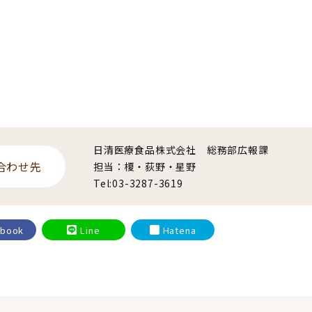
日清医療食品株式会社 総務部広報課
合わせ先
担当：榎・荻野・星野
Tel:03-3287-3619
ebook
Line
Hatena