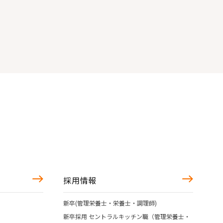
採用情報
新卒(管理栄養士・栄養士・調理師)
新卒採用 セントラルキッチン職（管理栄養士・