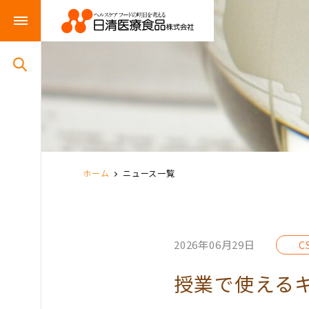
ホーム
ニュース一覧
2026年06月29日
C
授業で使えるキ