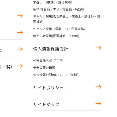
栄養士・調理師・調理補助）
新卒(総合職・エリア総合職・特定職)
キャリア採用(管理栄養士・栄養士・調理師・調
理補助)
キャリア採用（営業・SV・企画事務）
障がい者採用(調理補助、その他)
個人情報保護方針
て
代表者氏名/利用目的
ース一覧）
安全管理の措置
個人情報の開示について（有料）
サイトポリシー
サイトマップ