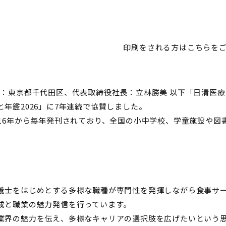
印刷をされる方はこちらをご覧
社：東京都千代田区、代表取締役社長：立林勝美 以下「日清医療
年鑑2026」に7年連続で協賛しました。
016年から毎年発刊されており、全国の小中学校、学童施設や図
養士をはじめとする多様な職種が専門性を発揮しながら食事サ
成と職業の魅力発信を行っています。
業界の魅力を伝え、多様なキャリアの選択肢を広げたいという