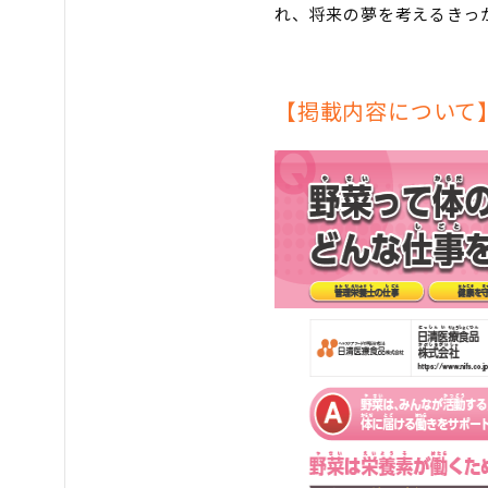
れ、将来の夢を考えるきっ
【掲載内容について