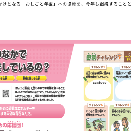
かけとなる「おしごと年鑑」への協賛を、今年も継続すること
】