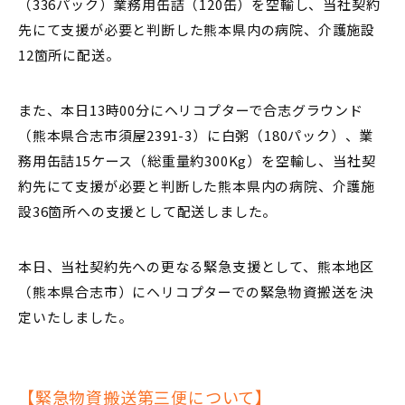
（336パック）業務用缶詰（120缶）を空輸し、当社契約
先にて支援が必要と判断した熊本県内の病院、介護施設
12箇所に配送。
また、本日13時00分にヘリコプターで合志グラウンド
（熊本県合志市須屋2391-3）に白粥（180パック）、業
務用缶詰15ケース（総重量約300Kg）を空輸し、当社契
約先にて支援が必要と判断した熊本県内の病院、介護施
設36箇所への支援として配送しました。
本日、当社契約先への更なる緊急支援として、熊本地区
（熊本県合志市）にヘリコプターでの緊急物資搬送を決
定いたしました。
【緊急物資搬送第三便について】