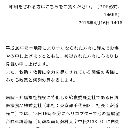
印刷をされる方はこちらをご覧ください。（PDF形式、
146KB）
2016年4月16日 14:16
平成28年熊本地震により亡くなられた方々に謹んでお悔
やみ申し上げますとともに、被災された方々に心よりお
見舞い申し上げます。
また、救助・救援に全力を尽くされている関係の皆様に
心から敬意と感謝の意を表します。
病院・介護福祉施設に特化した給食委託会社である日清
医療食品株式会社（本社：東京都千代田区、社長：安道
光二）では、15日16時45分にヘリコプターで池の窪展望
台駐車場着陸（阿蘇郡南阿蘇村大字中松2133-7）に白粥