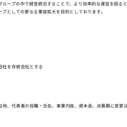
グループの中で経営統合することで、より効率的な運営を図る
ープとしての更なる業容拡大を目的としております。
会社を存続会社とする
在地、代表者の役職・氏名、事業内容、資本金、決算期に変更