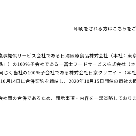
印刷をされる方はこちらをご覧
事提供サービス会社である日清医療食品株式会社（本社：東京
品」）の100％子会社である一冨士フードサービス株式会社（
、同じく当社の100％子会社である株式会社日京クリエイト（本
年10月14日に合併契約を締結し、2020年10月15日開催の両
社間の合併であるため、開示事項・内容を一部省略しており