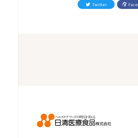
Twitter
Fac