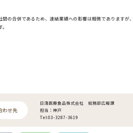
社間の合併であるため、連結業績への影響は軽微でありますが
す。
日清医療食品株式会社 総務部広報課
合わせ先
担当：神戸
Tel:03-3287-3619