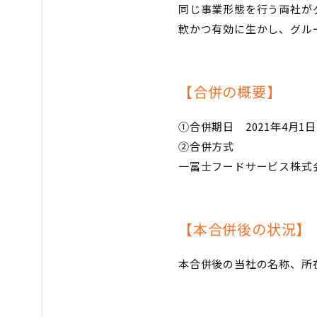
同じ事業形態を行う両社が
軟かつ有効に生かし、グル
【合併の概要】
①合併期日 2021年4月1日
②合併方式
一冨士フードサービス株式
【本合併後の状況】
本合併後の当社の名称、所