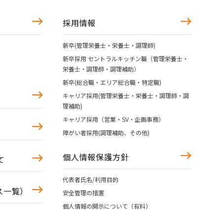
採用情報
新卒(管理栄養士・栄養士・調理師)
新卒採用 セントラルキッチン職（管理栄養士・
栄養士・調理師・調理補助）
新卒(総合職・エリア総合職・特定職)
キャリア採用(管理栄養士・栄養士・調理師・調
理補助)
キャリア採用（営業・SV・企画事務）
障がい者採用(調理補助、その他)
個人情報保護方針
て
代表者氏名/利用目的
ース一覧）
安全管理の措置
個人情報の開示について（有料）