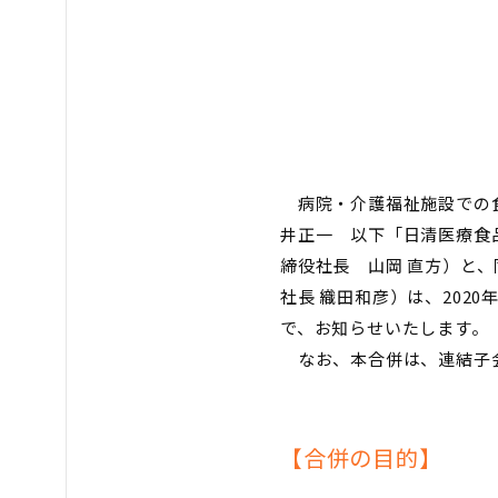
病院・介護福祉施設での食
井正一 以下「日清医療食
締役社長 山岡 直方）と
社長 織田和彦）は、2020
で、お知らせいたします。
なお、本合併は、連結子会
【合併の目的】