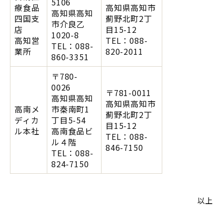
5106
療食品
高知県高知市
高知県高知
四国支
薊野北町2丁
市介良乙
店
目15-12
1020-8
高知営
TEL：088-
TEL：088-
業所
820-2011
860-3351
〒780-
0026
〒781-0011
高知県高知
高知県高知市
高南メ
市秦南町1
薊野北町2丁
ディカ
丁目5-54
目15-12
ル本社
高南食品ビ
TEL：088-
ル４階
846-7150
TEL：088-
824-7150
以上