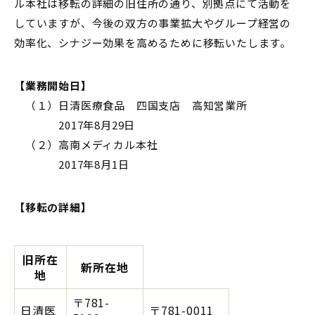
ル本社は移転の詳細の旧住所の通り、別拠点にて活動を
していますが、今後の双方の事業拡大やグループ経営の
効率化、シナジー効果を高めるために移転いたします。
【業務開始日】
（１）日清医療食品 四国支店 高知営業所
2017年8月29日
（２）高南メディカル本社
2017年8月1日
【移転の詳細】
旧所在
新所在地
地
〒781-
日清医
〒781-0011