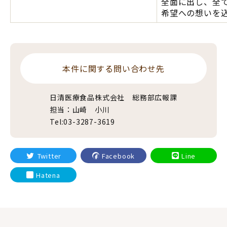
全面に出し、全
希望への想いを
本件に関する問い合わせ先
日清医療食品株式会社 総務部広報課
担当：山崎 小川
Tel:03-3287-3619
Twitter
Facebook
Line
Hatena