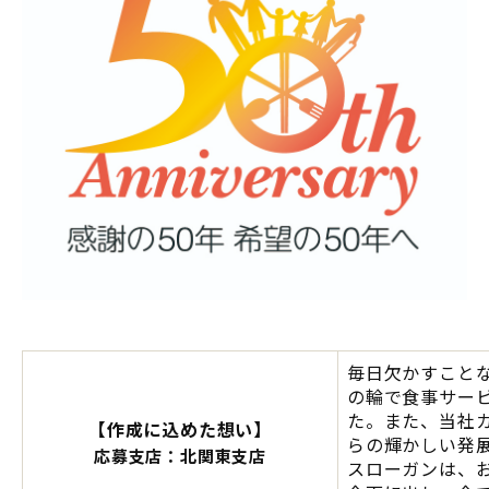
毎日欠かすこと
の輪で食事サー
た。また、当社
【作成に込めた想い】
らの輝かしい発
応募支店：北関東支店
スローガンは、