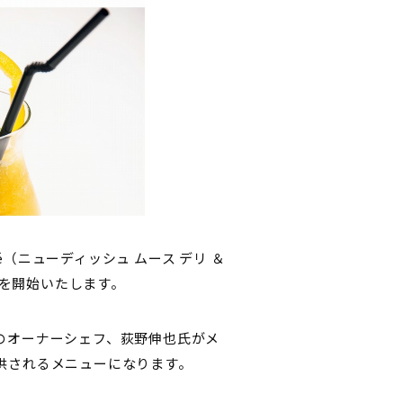
afé（ニューディッシュ ムース デリ ＆
売を開始いたします。
」のオーナーシェフ、荻野伸也氏がメ
提供されるメニューになります。