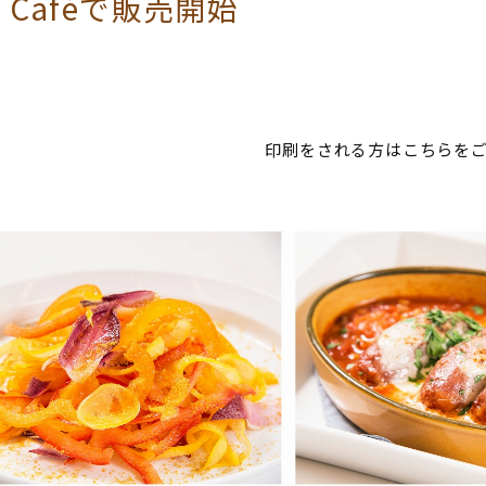
i & Caféで販売開始
印刷をされる方はこちらをご覧