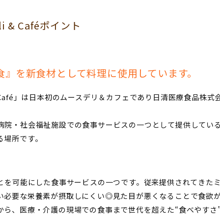
eli & Caféポイント
食』を新食材として料理に使用しています。
 Deli & Café」は日本初のムースデリ＆カフェであり日清医療食
病院・社会福祉施設での食事サービスの一つとして提供してい
る場所です。
ことを可能にした食事サービスの一つです。従来提供されてきた
い必要な栄養素が摂取しにくい◎見た目が悪くなることで食欲
から、医療・介護の現場での食事まで世代を超えた“食べやすさ