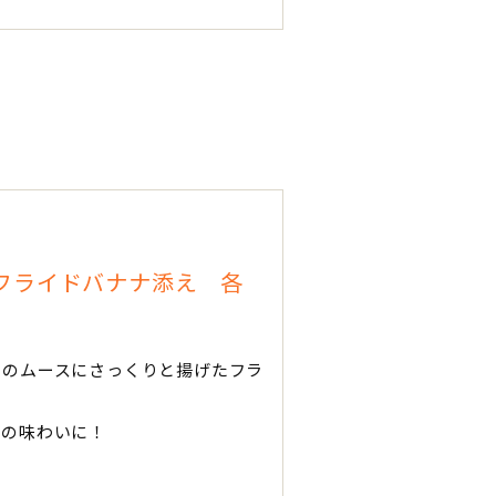
フライドバナナ添え 各
ネのムースにさっくりと揚げたフラ
スの味わいに！