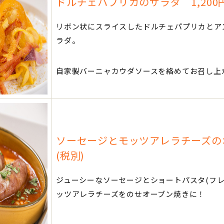
ドルチェパプリカのサラダ 1,200円
リボン状にスライスしたドルチェパプリカとア
ラダ。
自家製バーニャカウダソースを絡めてお召し上が
ソーセージとモッツアレラチーズのオ
(税別)
ジューシーなソーセージとショートパスタ(フレ
ッツアレラチーズをのせオーブン焼きに！