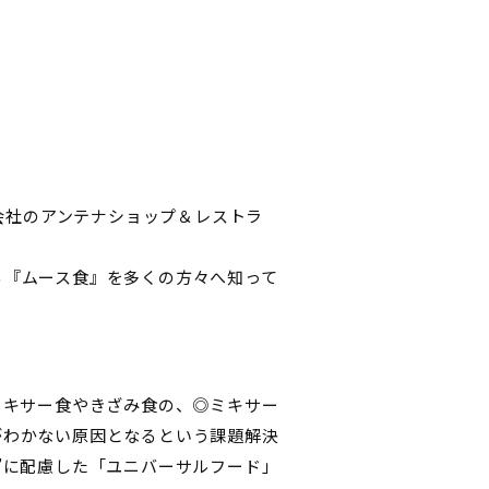
品株式会社のアンテナショップ＆レストラ
る『ムース食』を多くの方々へ知って
ミキサー食やきざみ食の、◎ミキサー
がわかない原因となるという課題解決
”に配慮した「ユニバーサルフード」