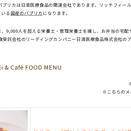
パプリカは日清医療食品の関連会社であります、リッチフィー
ている
国産のパプリカ
になります。
は、9,000人を超える栄養士・管理栄養士を擁し、お弁当の宅
食受託会社のリーディングカンパニー日清医療食品株式会社の
li & Café FOOD MENU
※こちらのメ