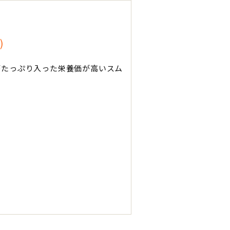
)
がたっぷり入った栄養価が高いスム