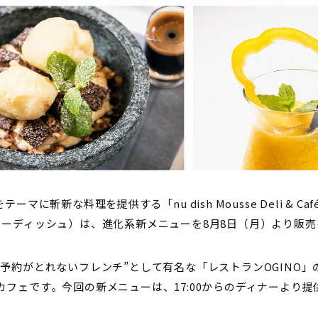
ーマに斬新な料理を提供する「nu dish Mousse Deli & C
ューディッシュ）は、進化系新メニューを8月8日（月）より販
予約がとれないフレンチ”として有名な「レストランOGINO
フェです。今回の新メニューは、17:00からのディナーより