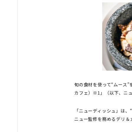
旬の食材を使って“ムース”をテ
カフェ）※1」（以下、ニ
「ニューディッシュ」は、“
ニュー監修を務めるデリ＆カ