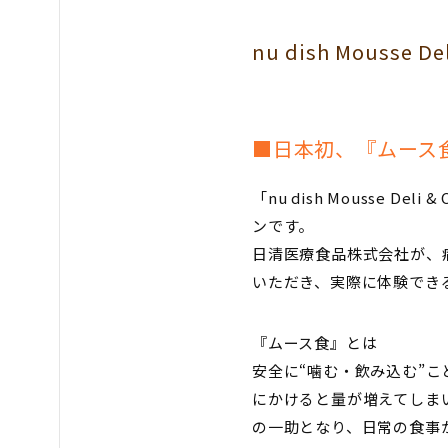
nu dish Mousse D
■日本初、『ムース
「nu dish Mousse
ンです。
日清医療食品株式会社が、
いただき、実際に体験でき
『ムース食』とは
安全に“噛む・飲み込む”
にかけると量が増えてしま
の一助となり、日常の食事