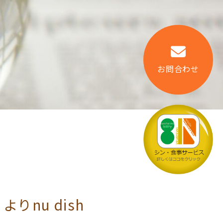
お問合わせ
りnu dish