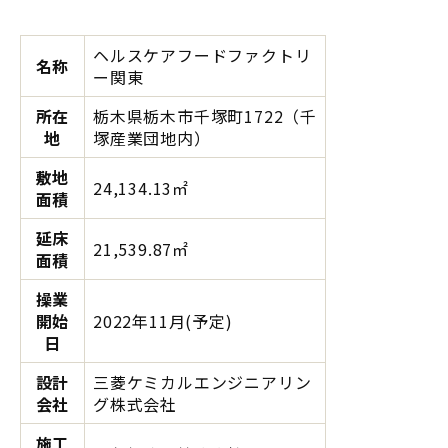
ヘルスケアフードファクトリ
名称
ー関東
所在
栃木県栃木市千塚町1722（千
地
塚産業団地内）
敷地
24,134.13㎡
面積
延床
21,539.87㎡
面積
操業
開始
2022年11月(予定)
日
設計
三菱ケミカルエンジニアリン
会社
グ株式会社
施工