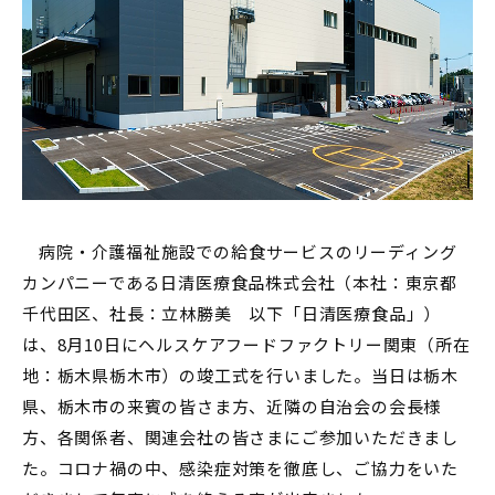
病院・介護福祉施設での給食サービスのリーディング
カンパニーである日清医療食品株式会社（本社：東京都
千代田区、社長：立林勝美 以下「日清医療食品」）
は、8月10日にヘルスケアフードファクトリー関東（所在
地：栃木県栃木市）の竣工式を行いました。当日は栃木
県、栃木市の来賓の皆さま方、近隣の自治会の会長様
方、各関係者、関連会社の皆さまにご参加いただきまし
た。コロナ禍の中、感染症対策を徹底し、ご協力をいた