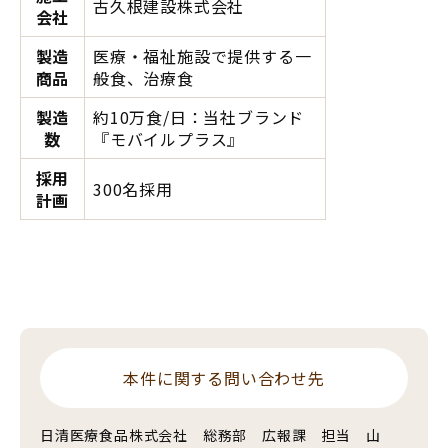
古久根建設株式会社
会社
製造
医療・福祉施設で提供する一
商品
般食、治療食
製造
約10万食/日：当社ブランド
数
『モバイルプラス』
採用
300名採用
計画
本件に関する問い合わせ先
日清医療食品株式会社 総務部 広報課 担当 山