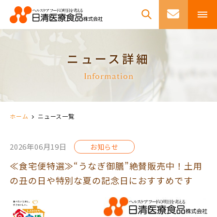
ニュース詳細
Information
ホーム
ニュース一覧
2026年06月19日
お知らせ
≪食宅便特選≫“うなぎ御膳”絶賛販売中！土用
の丑の日や特別な夏の記念日におすすめです