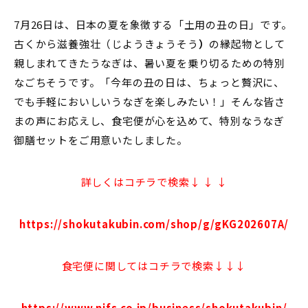
7月26日は、日本の夏を象徴する「土用の丑の日」です。
古くから滋養強壮（じようきょうそう
）
の縁起物として
親しまれてきたうなぎは、暑い夏を乗り切るための特別
なごちそうです。「今年の丑の日は、ちょっと贅沢に、
でも手軽においしいうなぎを楽しみたい！」そんな皆さ
まの声にお応えし、食宅便が心を込めて、特別なうなぎ
御膳セットをご用意いたしました。
詳しくはコチラで検索↓ ↓ ↓
https://shokutakubin.com/shop/g/gKG202607A/
食宅便に関してはコチラで検索↓↓↓
https://www.nifs.co.jp/business/shokutakubin/