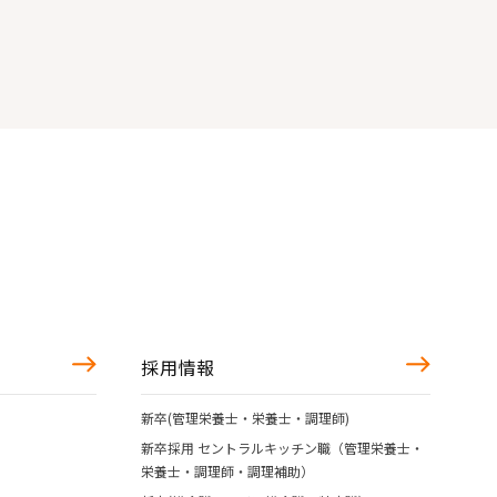
採用情報
新卒(管理栄養士・栄養士・調理師)
新卒採用 セントラルキッチン職（管理栄養士・
栄養士・調理師・調理補助）