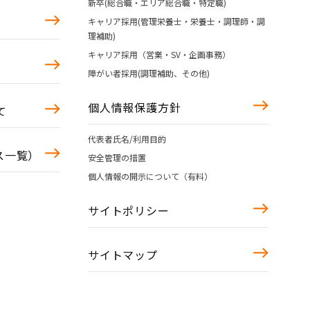
新卒(総合職・エリア総合職・特定職)
キャリア採用(管理栄養士・栄養士・調理師・調
理補助)
キャリア採用（営業・SV・企画事務）
障がい者採用(調理補助、その他)
個人情報保護方針
て
代表者氏名/利用目的
ース一覧）
安全管理の措置
個人情報の開示について（有料）
サイトポリシー
サイトマップ
）