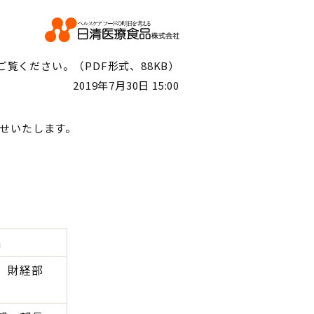
覧ください。（PDF形式、88KB）
2019年7月30日 15:00
らせいたします。
名
 財経部