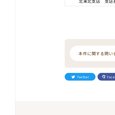
北東北支店 支店
本件に関する問い
Twitter
Fac