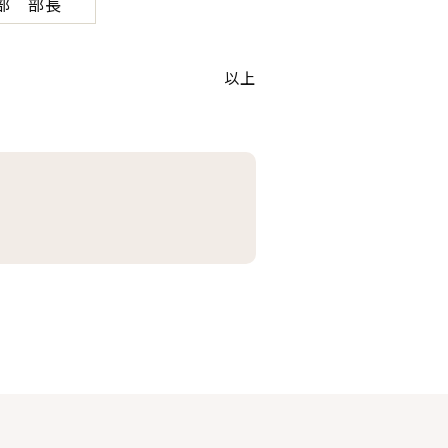
部 部長
以上