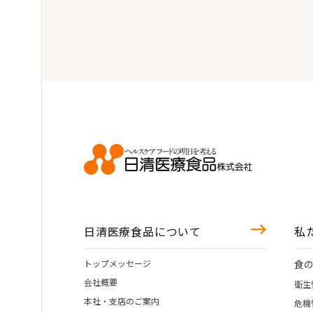
日清医療食品について
私
トップメッセージ
食
会社概要
衛生
本社・支店のご案内
危機