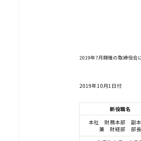
2019年7月開催の取締役
2019年10月1日付
新役職名
本社 財務本部 副
兼 財経部 部