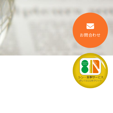
お問合わせ