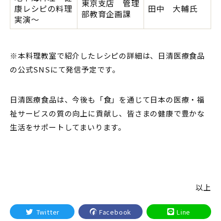
東京支店 管理
康レシピの料理
田中 大輔氏
部教育企画課
実演～
※本料理教室で紹介したレシピの詳細は、日清医療食品
の公式SNSにて発信予定です。
日清医療食品は、今後も「食」を通じて日本の医療・福
祉サービスの質の向上に貢献し、皆さまの健康で豊かな
生活をサポートしてまいります。
以上
Twitter
Facebook
Line