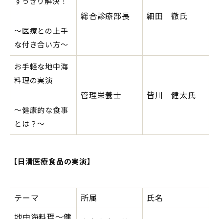
すっきり解決！
総合診療部長
細田 徹氏
～医療との上手
な付き合い方～
お手軽な地中海
料理の実演
管理栄養士
皆川 健太氏
～健康的な食事
とは？～
【日清医療食品の実演】
テーマ
所属
氏名
地中海料理～健