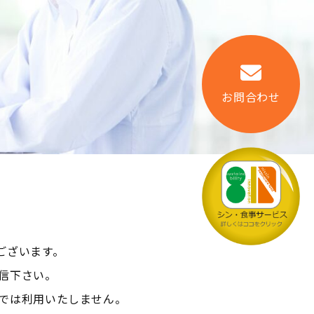
お問合わせ
ございます。
信下さい。
では利用いたしません。