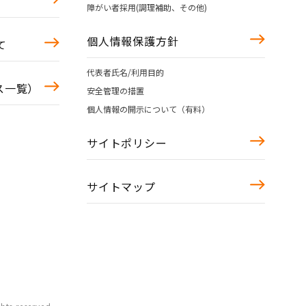
障がい者採用(調理補助、その他)
個人情報保護方針
て
代表者氏名/利用目的
ース一覧）
安全管理の措置
個人情報の開示について（有料）
サイトポリシー
サイトマップ
）