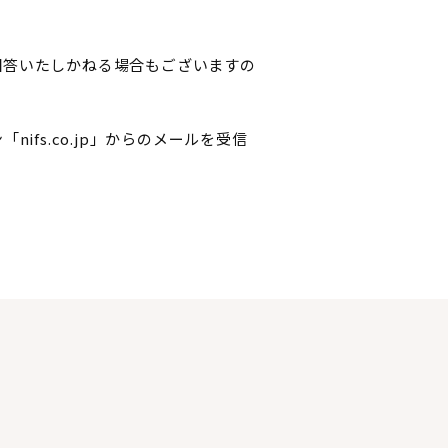
回答いたしかねる場合もございますの
fs.co.jp」からのメールを受信