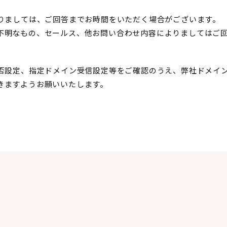
りましては、ご回答までお時間をいただく場合がございます。
不明なもの、セールス、他お問い合わせ内容によりましてはご
。
設定、指定ドメイン受信設定等をご確認のうえ、弊社ドメイン「ni
きますようお願いいたします。