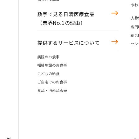
やわ
数字で見る日清医療食品
人
（業界No.1の理由）
専門
総合
提供するサービスについて
セン
病院のお食事
福祉施設のお食事
こどもの給食
ご自宅でのお食事
食品・消耗品販売