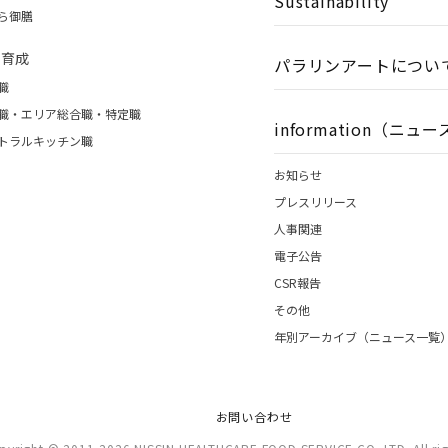
Sustainability
ら御膳
財育成
パラリンアートについ
職
職・エリア総合職・特定職
information（ニュ
トラルキッチン職
お知らせ
プレスリリース
人事関連
電子公告
CSR報告
その他
年別アーカイブ（ニュース一覧
お問い合わせ