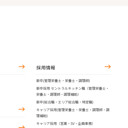
採用情報
新卒(管理栄養士・栄養士・調理師)
新卒採用 セントラルキッチン職（管理栄養士・
栄養士・調理師・調理補助）
新卒(総合職・エリア総合職・特定職)
キャリア採用(管理栄養士・栄養士・調理師・調
理補助)
キャリア採用（営業・SV・企画事務）