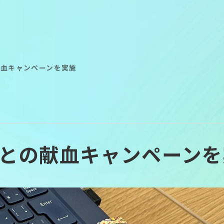
献血キャンペーンを実施
Recruit
Recruit
Sustainabil
Sustainabil
との献血キャンペーンを
Movie libra
Movie libra
Privacy
Privacy