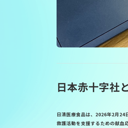
日本赤十字社
日清医療食品は、2026年2月
救護活動を支援するための献血