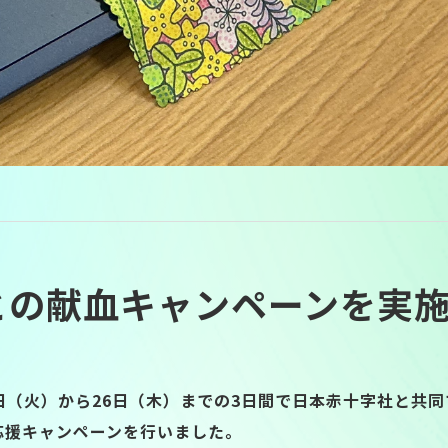
との献血キャンペーンを実
24日（火）から26日（木）までの3日間で日本赤十字社と共
応援キャンペーンを行いました。