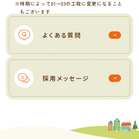
※時期によって01→03の工程に変更になること
もございます
よくある質問
採用メッセージ