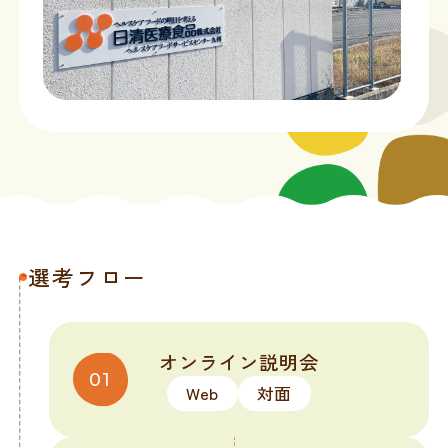
選考フロー
オンライン
説明会
Web
対面