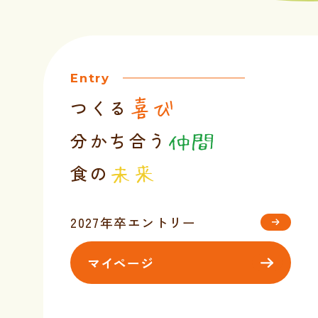
Entry
つくる
喜び
分かち合う
仲間
食の
未来
2027年卒エントリー
マイページ