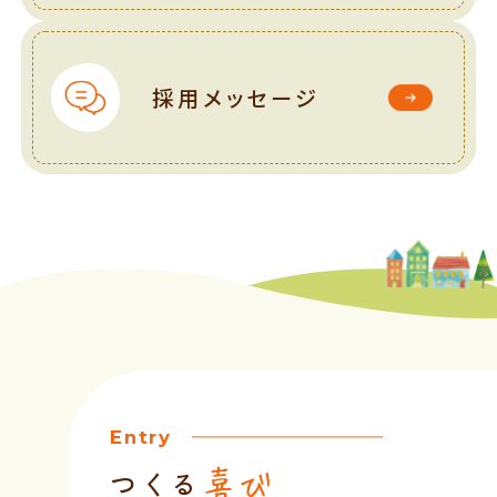
採用メッセージ
Entry
つくる
喜び