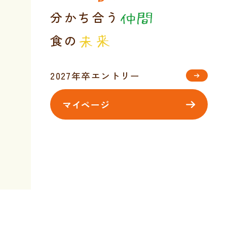
分かち合う
仲間
食の
未来
2027年卒エントリー
マイページ