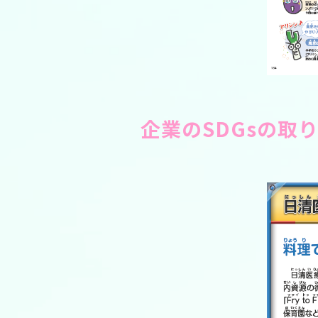
企業のSDGsの取