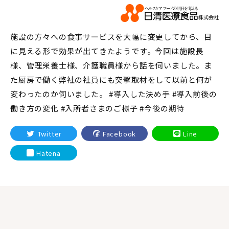
施設の方々への食事サービスを大幅に変更してから、目
に見える形で効果が出てきたようです。今回は施設長
様、管理栄養士様、介護職員様から話を伺いました。ま
た厨房で働く弊社の社員にも突撃取材をして以前と何が
変わったのか伺いました。 #導入した決め手 #導入前後の
働き方の変化 #入所者さまのご様子 #今後の期待
Twitter
Facebook
Line
Hatena